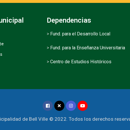
unicipal
Dependencias
>
Fund. para el Desarrollo Local
te
>
Fund. para la Enseñanza Universitaria
as
>
Centro de Estudios Históricos
cipalidad de Bell Ville © 2022. Todos los derechos reser