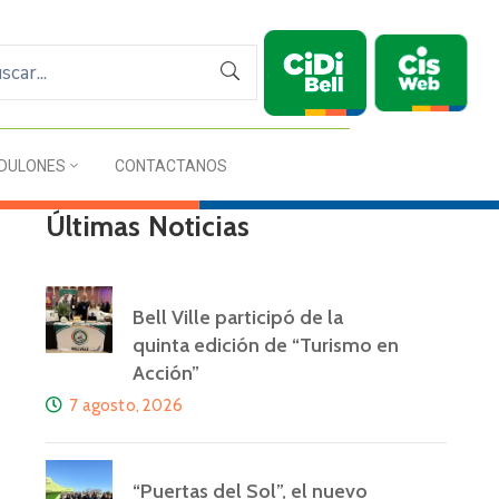
DULONES
CONTACTANOS
Últimas Noticias
Bell Ville participó de la
quinta edición de “Turismo en
Acción”
7 agosto, 2026
“Puertas del Sol”, el nuevo