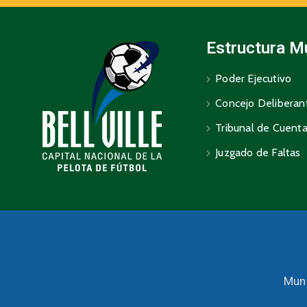
Estructura M
Poder Ejecutivo
Concejo Deliberan
Tribunal de Cuent
Juzgado de Faltas
Muni