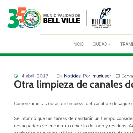
INICIO
CIUDAD
TRÁMI
4 abril, 2017
- En
Noticias
Por
muniuser
Comme
Otra limpieza de canales 
Comenzaron las obras de limpieza del canal de desagüe e
Se informó que las tareas demandarán un tiempo consider
desaguadero se encuentra cubierto de lodo y residuos. A