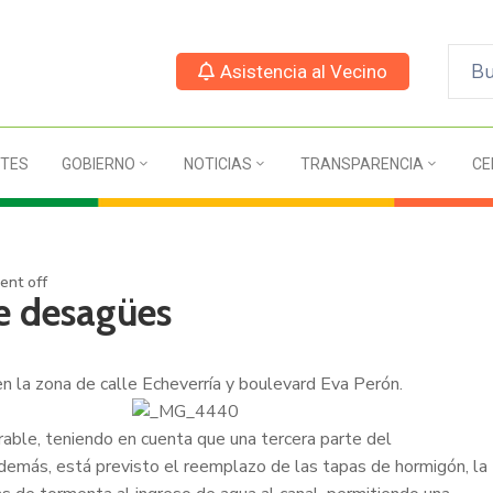
Asistencia al Vecino
TES
GOBIERNO
NOTICIAS
TRANSPARENCIA
CE
nt off
de desagües
n la zona de calle Echeverría y boulevard Eva Perón.
able, teniendo en cuenta que una tercera parte del
demás, está previsto el reemplazo de las tapas de hormigón, la