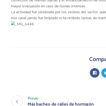
confección de nuevas rejillas y el ensanchamiento de boc
mayor evacuación en caso de lluvias intensas.
La actividad fue celebrada por los vecinos del sector, qu
ese canal jamás fue limpiado ni ha recibido tareas de man
Compar
Previo
Más bacheo de calles de hormigón