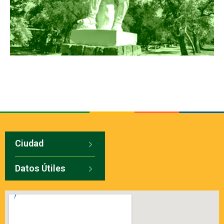
Ciudad
Datos Útiles