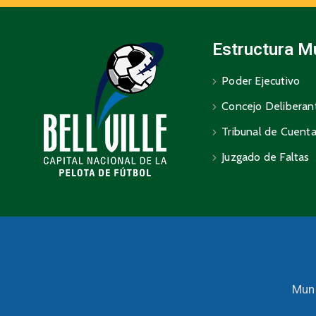
Estructura M
Poder Ejecutivo
Concejo Deliberan
Tribunal de Cuent
Juzgado de Faltas
Muni