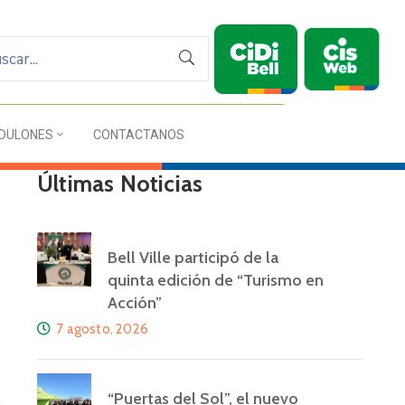
DULONES
CONTACTANOS
Últimas Noticias
Bell Ville participó de la
quinta edición de “Turismo en
Acción”
7 agosto, 2026
“Puertas del Sol”, el nuevo