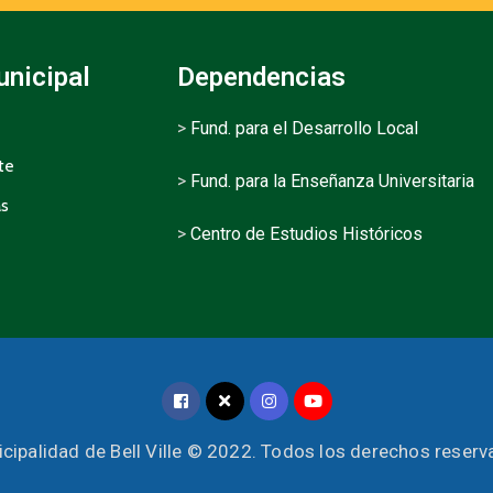
unicipal
Dependencias
>
Fund. para el Desarrollo Local
te
>
Fund. para la Enseñanza Universitaria
as
>
Centro de Estudios Históricos
cipalidad de Bell Ville © 2022. Todos los derechos reser