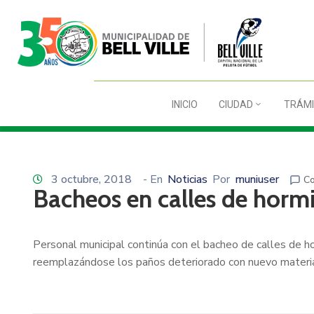
INICIO
CIUDAD
TRÁMI
3 octubre, 2018
- En
Noticias
Por
muniuser
Co
Bacheos en calles de horm
Personal municipal continúa con el bacheo de calles de horm
reemplazándose los paños deteriorado con nuevo materia