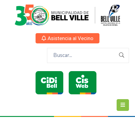
Asistencia al Vecino