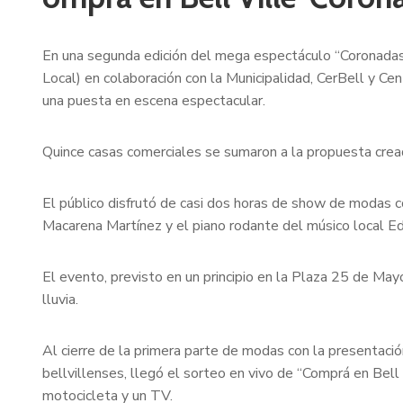
En una segunda edición del mega espectáculo “Coronadas
Local) en colaboración con la Municipalidad, CerBell y Ce
una puesta en escena espectacular.
Quince casas comerciales se sumaron a la propuesta creada 
El público disfrutó de casi dos horas de show de modas co
Macarena Martínez y el piano rodante del músico local Ed
El evento, previsto en un principio en la Plaza 25 de May
lluvia.
Al cierre de la primera parte de modas con la presentaci
bellvillenses, llegó el sorteo en vivo de “Comprá en Bel
motocicleta y un TV.