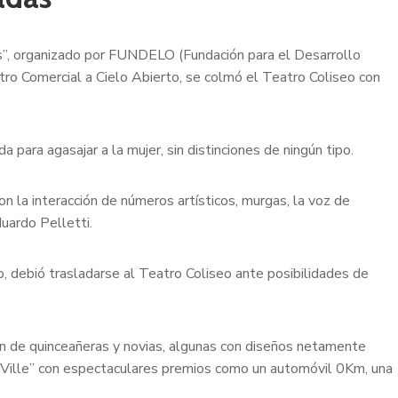
”, organizado por FUNDELO (Fundación para el Desarrollo
ntro Comercial a Cielo Abierto, se colmó el Teatro Coliseo con
para agasajar a la mujer, sin distinciones de ningún tipo.
n la interacción de números artísticos, murgas, la voz de
uardo Pelletti.
o, debió trasladarse al Teatro Coliseo ante posibilidades de
ón de quinceañeras y novias, algunas con diseños netamente
l Ville” con espectaculares premios como un automóvil 0Km, una