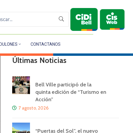
DULONES
CONTACTANOS
Últimas Noticias
Bell Ville participó de la
quinta edición de “Turismo en
Acción”
7 agosto, 2026
“Puertas del Sol”, el nuevo