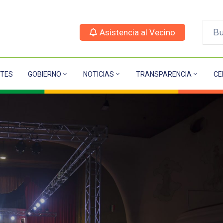
Asistencia al Vecino
TES
GOBIERNO
NOTICIAS
TRANSPARENCIA
CE