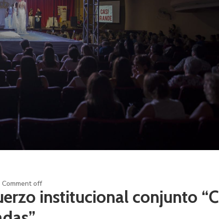
Comment off
uerzo institucional conjunto “C
adas”