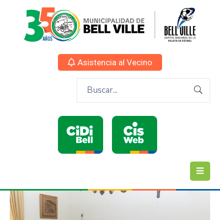
Asistencia al Vecino