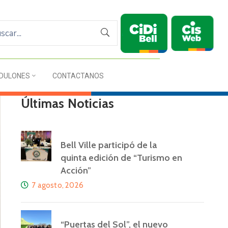
DULONES
CONTACTANOS
Últimas Noticias
Bell Ville participó de la
quinta edición de “Turismo en
Acción”
7 agosto, 2026
“Puertas del Sol”, el nuevo