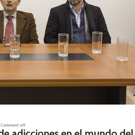
Comment off
de adicciones en el mundo del