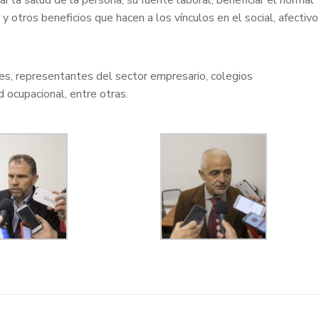
r la salud de la persona, su fuente laboral, beneficiar el normal
otros beneficios que hacen a los vínculos en el social, afectivo
es, representantes del sector empresario, colegios
d ocupacional, entre otras.