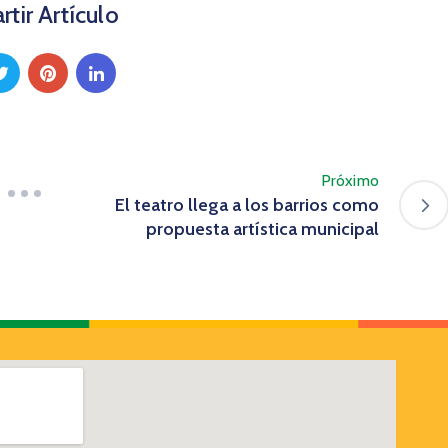
tir Artículo
Próximo
El teatro llega a los barrios como
propuesta artística municipal