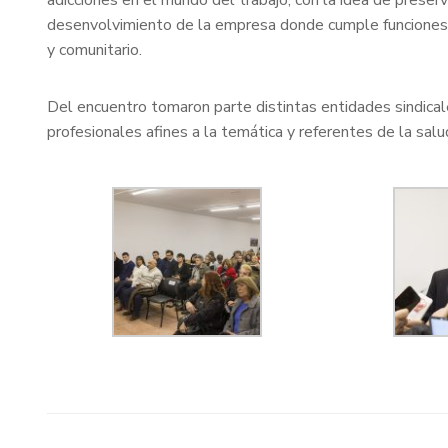
adicciones en el mundo del trabajo, con la idea de preserva
desenvolvimiento de la empresa donde cumple funciones y 
y comunitario.
Del encuentro tomaron parte distintas entidades sindical
profesionales afines a la temática y referentes de la salu