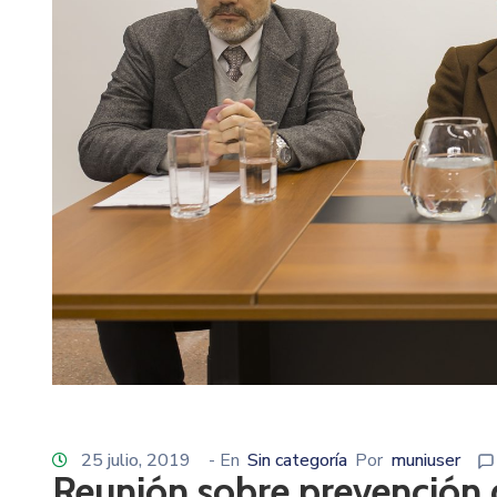
25 julio, 2019
- En
Sin categoría
Por
muniuser
Reunión sobre prevención 