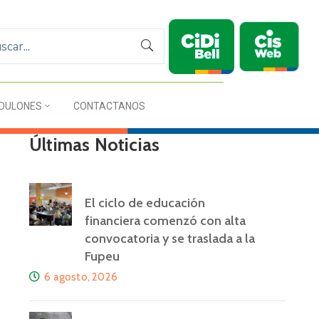
DULONES
CONTACTANOS
Últimas Noticias
El ciclo de educación
financiera comenzó con alta
convocatoria y se traslada a la
Fupeu
6 agosto, 2026