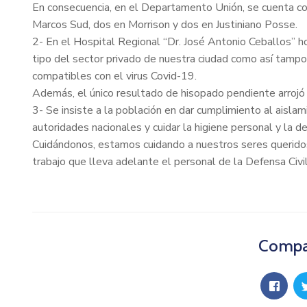
En consecuencia, en el Departamento Unión, se cuenta c
Marcos Sud, dos en Morrison y dos en Justiniano Posse.
2- En el Hospital Regional “Dr. José Antonio Ceballos” h
tipo del sector privado de nuestra ciudad como así tam
compatibles con el virus Covid-19.
Además, el único resultado de hisopado pendiente arrojó
3- Se insiste a la población en dar cumplimiento al aislam
autoridades nacionales y cuidar la higiene personal y la d
Cuidándonos, estamos cuidando a nuestros seres queridos,
trabajo que lleva adelante el personal de la Defensa Civil
Compar