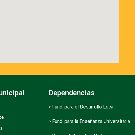
unicipal
Dependencias
>
Fund. para el Desarrollo Local
te
>
Fund. para la Enseñanza Universitaria
as