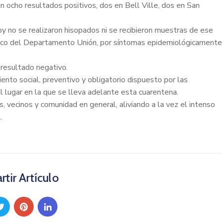
on o
cho resultados positivos, dos en Bell Ville, dos en San
oy no se realizaron hisopados ni se recibieron muestras de ese
poco del Departamento Unión, por síntomas epidemiológicamente
 resultado negativo.
iento social, preventivo y obligatorio dispuesto por las
el lugar en la que se lleva adelante esta cuarentena.
 vecinos y comunidad en general, aliviando a la vez el intenso
.
tir Artículo