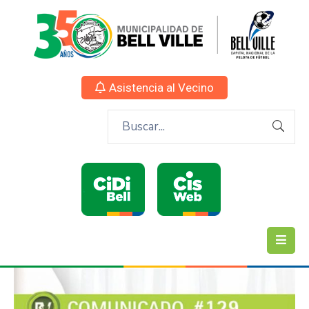
Asistencia al Vecino