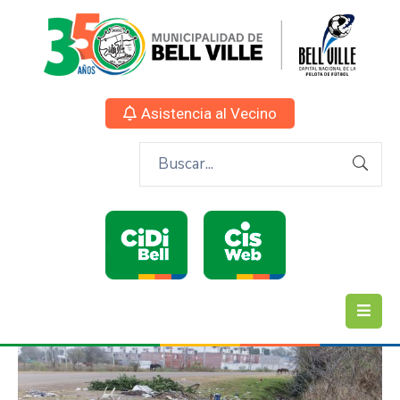
Asistencia al Vecino