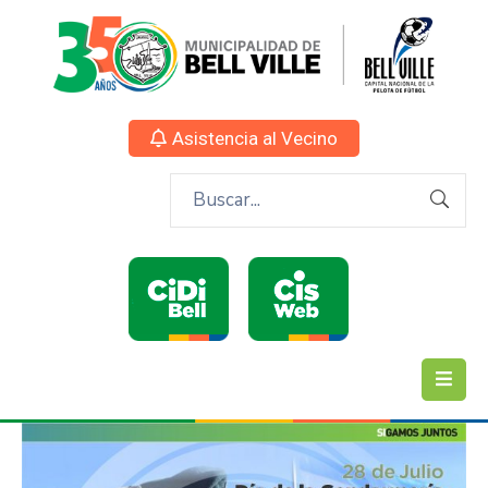
Asistencia al Vecino