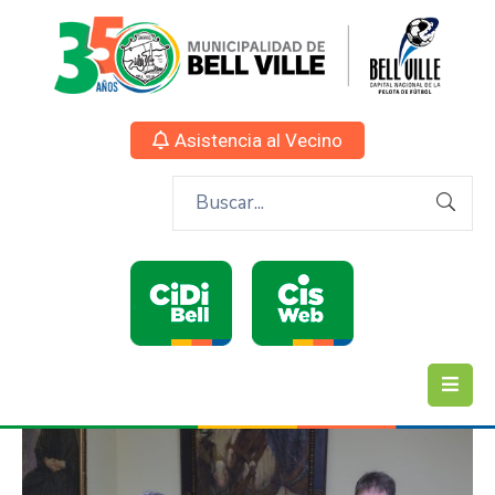
Asistencia al Vecino