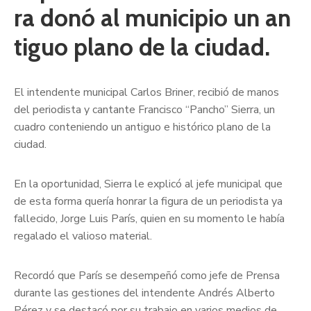
ra donó al municipio un an
tiguo plano de la ciudad.
El intendente municipal Carlos Briner, recibió de manos
del periodista y cantante Francisco “Pancho” Sierra, un
cuadro conteniendo un antiguo e histórico plano de la
ciudad.
En la oportunidad, Sierra le explicó al jefe municipal que
de esta forma quería honrar la figura de un periodista ya
fallecido, Jorge Luis París, quien en su momento le había
regalado el valioso material.
Recordó que París se desempeñó como jefe de Prensa
durante las gestiones del intendente Andrés Alberto
Pérez y se destacó por su trabajo en varios medios de