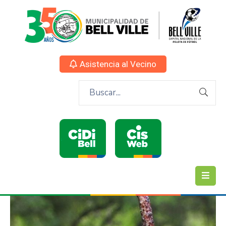
Asistencia al Vecino