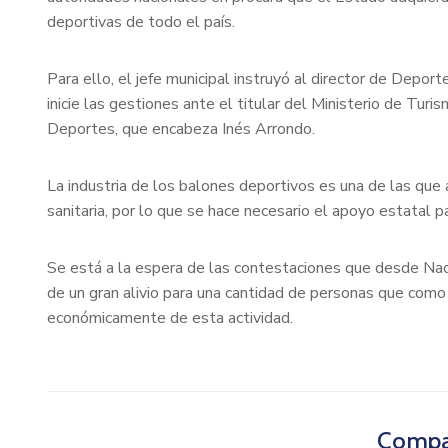
deportivas de todo el país.
Para ello, el jefe municipal instruyó al director de Depor
inicie las gestiones ante el titular del Ministerio de Tu
Deportes, que encabeza Inés Arrondo.
La industria de los balones deportivos es una de las que
sanitaria, por lo que se hace necesario el apoyo estatal pa
Se está a la espera de las contestaciones que desde Naci
de un gran alivio para una cantidad de personas que com
económicamente de esta actividad.
Compar