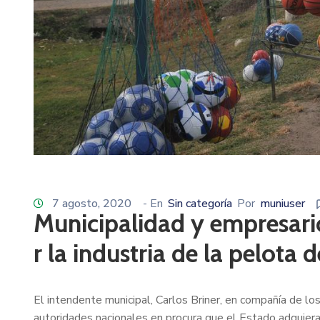
7 agosto, 2020
- En
Sin categoría
Por
muniuser
Municipalidad y empresario
r la industria de la pelota d
El intendente municipal, Carlos Briner, en compañía de lo
autoridades nacionales en procura que el Estado adquiera 