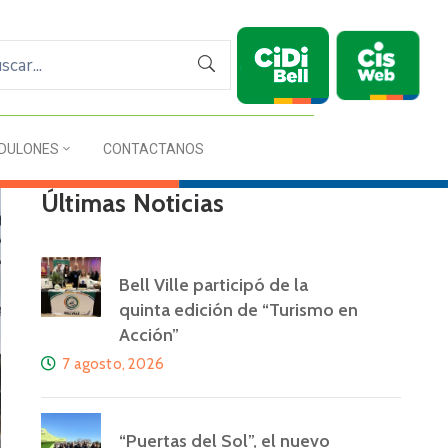
DULONES
CONTACTANOS
Últimas Noticias
Bell Ville participó de la
quinta edición de “Turismo en
Acción”
7 agosto, 2026
“Puertas del Sol”, el nuevo