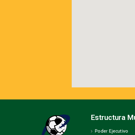
Estructura M
Poder Ejecutivo