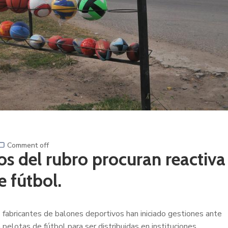
Comment off
s del rubro procuran reactiva
e fútbol.
s fabricantes de balones deportivos han iniciado gestiones ante
pelotas de fútbol para ser distribuidas en instituciones