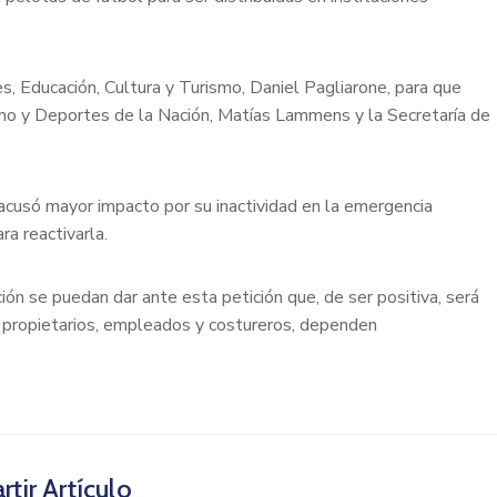
tes, Educación, Cultura y Turismo, Daniel Pagliarone, para que
rismo y Deportes de la Nación, Matías Lammens y la Secretaría de
 acusó mayor impacto por su inactividad en la emergencia
ra reactivarla.
ón se puedan dar ante esta petición que, de ser positiva, será
o propietarios, empleados y costureros, dependen
tir Artículo