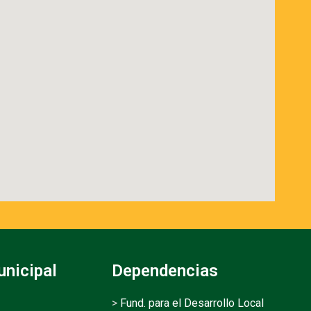
unicipal
Dependencias
>
Fund. para el Desarrollo Local