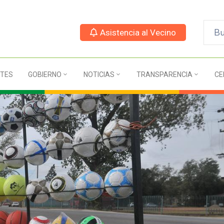
Asistencia al Vecino
TES
GOBIERNO
NOTICIAS
TRANSPARENCIA
CE