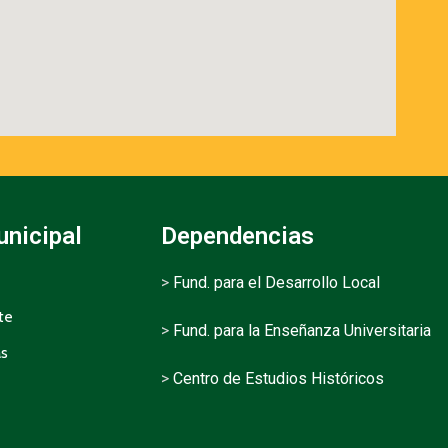
unicipal
Dependencias
>
Fund. para el Desarrollo Local
te
>
Fund. para la Enseñanza Universitaria
as
>
Centro de Estudios Históricos