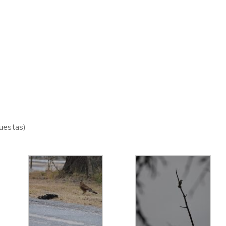
uestas)