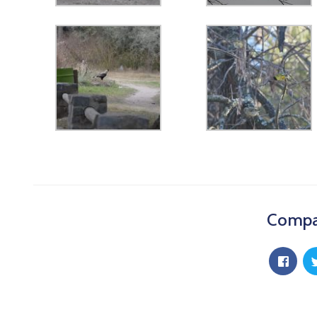
Compar