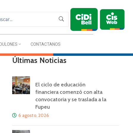
DULONES
CONTACTANOS
Últimas Noticias
El ciclo de educación
financiera comenzó con alta
convocatoria y se traslada a la
Fupeu
6 agosto, 2026