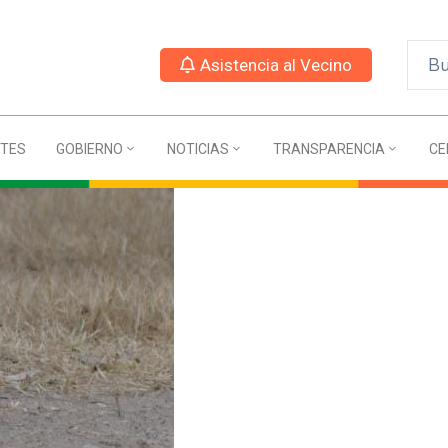
Asistencia al Vecino
TES
GOBIERNO
NOTICIAS
TRANSPARENCIA
CE