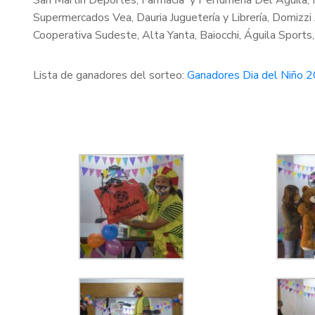
San Martín Deportes, Farmacia y Perfumería Del Águila, M
Supermercados Vea, Dauria Juguetería y Librería, Domizzi 
Cooperativa Sudeste, Alta Yanta, Baiocchi, Águila Sports,
Lista de ganadores del sorteo:
Ganadores Dia del Niño 