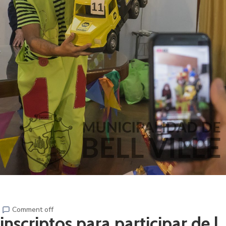
Comment off
scriptos para participar de l