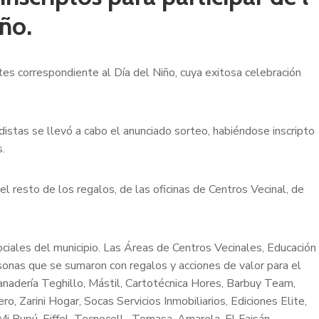
iño.
tes correspondiente al Día del Niño, cuya exitosa celebración
distas se llevó a cabo el anunciado sorteo, habiéndose inscripto
.
el resto de los regalos, de las oficinas de Centros Vecinal, de
ociales del municipio. Las Áreas de Centros Vecinales, Educación
sonas que se sumaron con regalos y acciones de valor para el
anadería Teghillo, Mástil, Cartotécnica Hores, Barbuy Team,
ro, Zarini Hogar, Socas Servicios Inmobiliarios, Ediciones Elite,