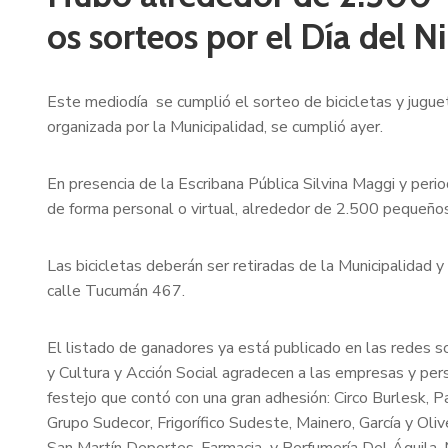
os sorteos por el Día del N
Este mediodía se cumplió el sorteo de bicicletas y jugue
organizada por la Municipalidad, se cumplió ayer.
En presencia de la Escribana Pública Silvina Maggi y perio
de forma personal o virtual, alrededor de 2.500 pequeños
Las bicicletas deberán ser retiradas de la Municipalidad y 
calle Tucumán 467.
El listado de ganadores ya está publicado en las redes s
y Cultura y Acción Social agradecen a las empresas y per
festejo que contó con una gran adhesión: Circo Burlesk, P
Grupo Sudecor, Frigorífico Sudeste, Mainero, García y Olive