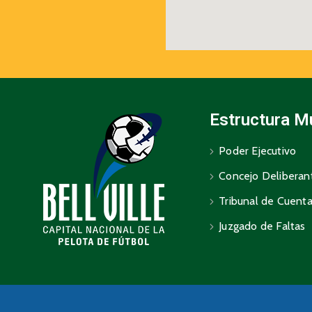
Estructura M
Poder Ejecutivo
Concejo Deliberan
Tribunal de Cuent
Juzgado de Faltas