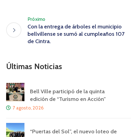
Próximo
Con la entrega de árboles el municipio
bellvillense se sumó al cumpleaños 107
de Cintra.
Últimas Noticias
Bell Ville participó de la quinta
edición de “Turismo en Acción”
7 agosto, 2026
“Puertas del Sol”, el nuevo loteo de