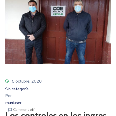
5 octubre, 2020
Sin categoría
Por
muniuser
Comment off
Los controles en los ingres