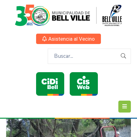
Asistencia al Vecino