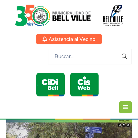
Asistencia al Vecino