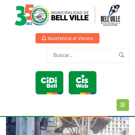
Asistencia al Vecino