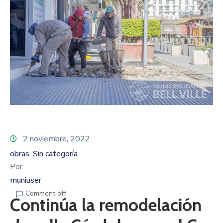
2 noviembre, 2022
obras
Sin categoría
‚
Por
muniuser
Comment off
Continúa la remodelación