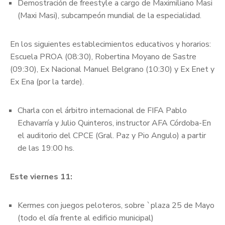
Demostración de freestyle a cargo de Maximiliano Masi
(Maxi Masi), subcampeón mundial de la especialidad.
En los siguientes establecimientos educativos y horarios:
Escuela PROA (08:30), Robertina Moyano de Sastre
(09:30), Ex Nacional Manuel Belgrano (10:30) y Ex Enet y
Ex Ena (por la tarde).
Charla con el árbitro internacional de FIFA Pablo
Echavarría y Julio Quinteros, instructor AFA Córdoba-En
el auditorio del CPCE (Gral. Paz y Pio Angulo) a partir
de las 19:00 hs.
Este viernes 11:
Kermes con juegos peloteros, sobre `plaza 25 de Mayo
(todo el día frente al edificio municipal)