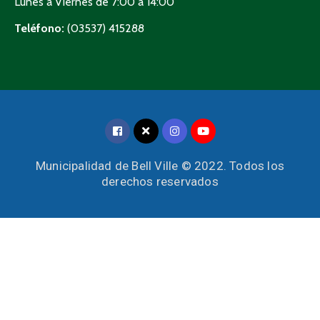
Lunes a Viernes de 7:00 a 14:00
Teléfono:
(03537) 415288
Municipalidad de Bell Ville © 2022. Todos los
derechos reservados