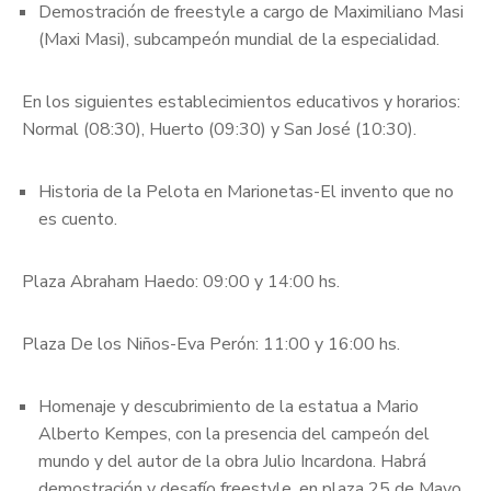
Demostración de freestyle a cargo de Maximiliano Masi
(Maxi Masi), subcampeón mundial de la especialidad.
En los siguientes establecimientos educativos y horarios:
Normal (08:30), Huerto (09:30) y San José (10:30).
Historia de la Pelota en Marionetas-El invento que no
es cuento.
Plaza Abraham Haedo: 09:00 y 14:00 hs.
Plaza De los Niños-Eva Perón: 11:00 y 16:00 hs.
Homenaje y descubrimiento de la estatua a Mario
Alberto Kempes, con la presencia del campeón del
mundo y del autor de la obra Julio Incardona. Habrá
demostración y desafío freestyle, en plaza 25 de Mayo