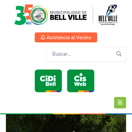
Asistencia al Vecino