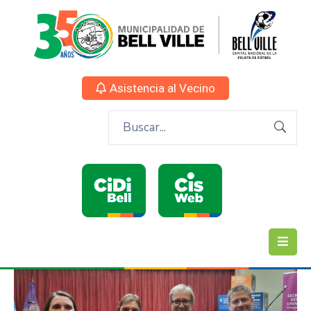
Asistencia al Vecino