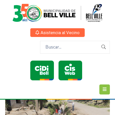
Asistencia al Vecino