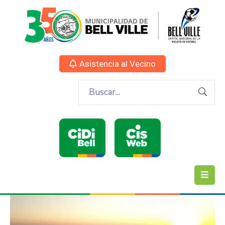
Asistencia al Vecino