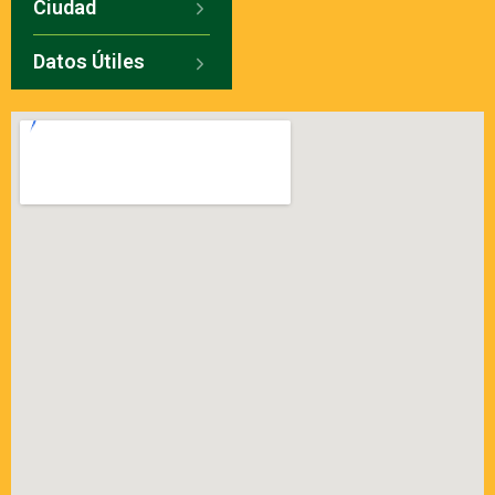
Ciudad
Datos Útiles