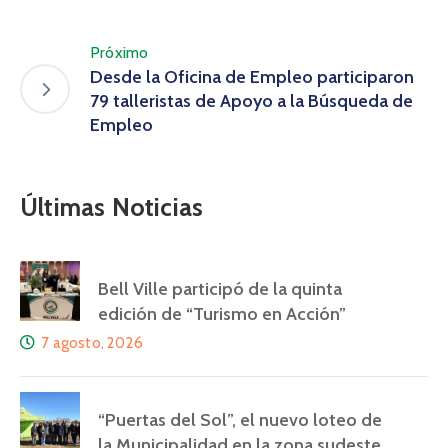
Próximo
Desde la Oficina de Empleo participaron
79 talleristas de Apoyo a la Búsqueda de
Empleo
Últimas Noticias
Bell Ville participó de la quinta
edición de “Turismo en Acción”
7 agosto, 2026
“Puertas del Sol”, el nuevo loteo de
la Municipalidad en la zona sudeste