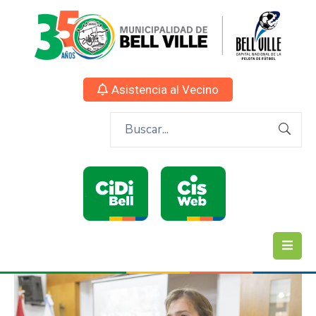
Asistencia al Vecino