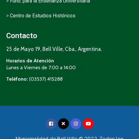
>
Fund. para la Enseñanza Universitaria
>
Centro de Estudios Históricos
Contacto
25 de Mayo 19, Bell Ville, Cba., Argentina.
Horarios de Atención
Lunes a Viernes de 7:00 a 14:00
Teléfono:
(03537) 415288
Municipalidad de Bell Ville © 2022. Todos los