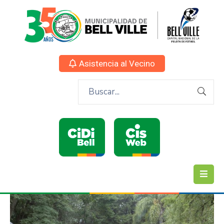
Asistencia al Vecino