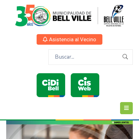
Asistencia al Vecino