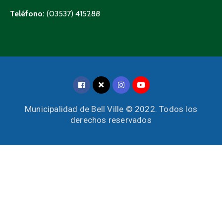
Teléfono:
(03537) 415288
Municipalidad de Bell Ville © 2022. Todos los
derechos reservados