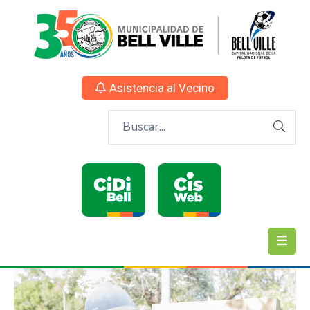
Asistencia al Vecino