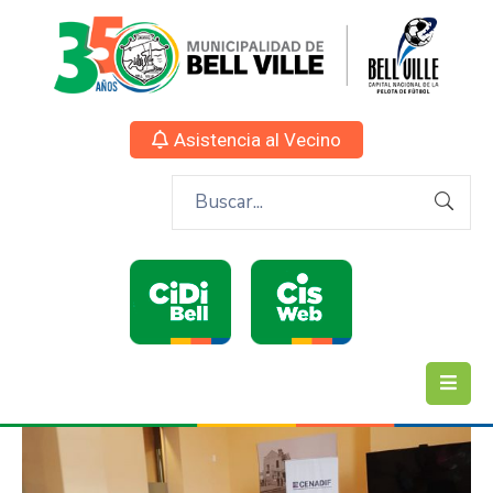
Asistencia al Vecino