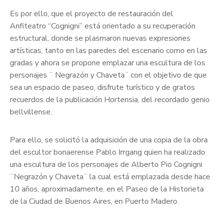
Es por ello, que el proyecto de restauración del
Anfiteatro “Cognigni” está orientado a su recuperación
estructural, donde se plasmaron nuevas expresiones
artísticas, tanto en las paredes del escenario como en las
gradas y ahora se propone emplazar una escultura de los
personajes ¨ Negrazón y Chaveta¨ con el objetivo de que
sea un espacio de paseo, disfrute turístico y de gratos
recuerdos de la publicación Hortensia, del recordado genio
bellvillense.
Para ello, se solicitó la adquisición de una copia de la obra
del escultor bonaerense Pablo Irrgang quien ha realizado
una escultura de los personajes de Alberto Pio Cognigni
¨Negrazón y Chaveta¨ la cual está emplazada desde hace
10 años, aproximadamente, en el Paseo de la Historieta
de la Ciudad de Buenos Aires, en Puerto Madero.