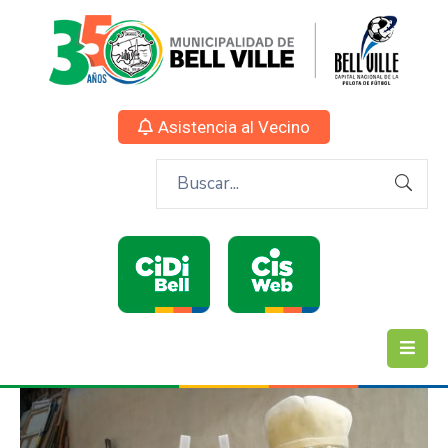
Asistencia al Vecino