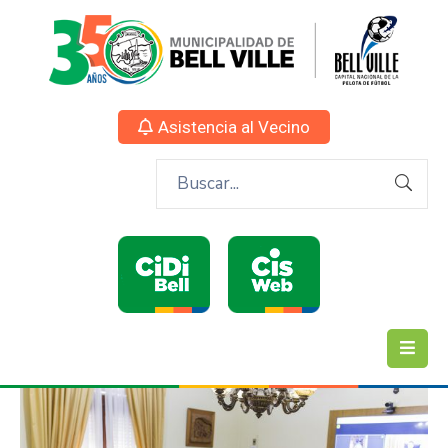
Asistencia al Vecino