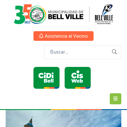
Asistencia al Vecino