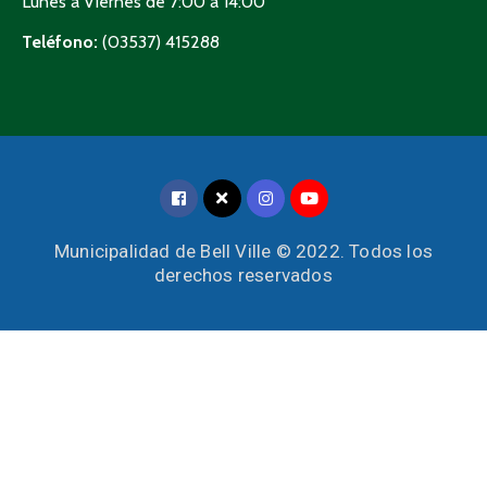
Lunes a Viernes de 7:00 a 14:00
Teléfono:
(03537) 415288
Municipalidad de Bell Ville © 2022. Todos los
derechos reservados