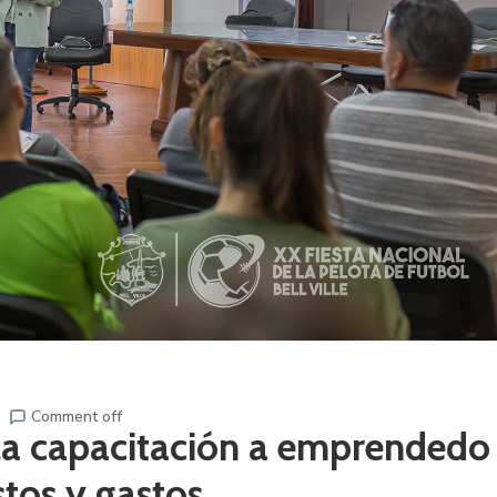
Comment off
la capacitación a emprendedo
stos y gastos