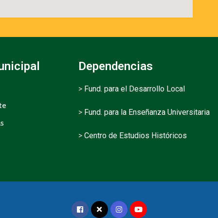
unicipal
Dependencias
>
Fund. para el Desarrollo Local
te
>
Fund. para la Enseñanza Universitaria
as
>
Centro de Estudios Históricos