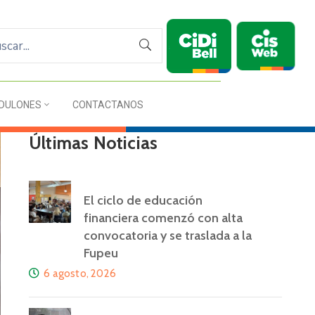
DULONES
CONTACTANOS
Últimas Noticias
El ciclo de educación
financiera comenzó con alta
convocatoria y se traslada a la
Fupeu
6 agosto, 2026