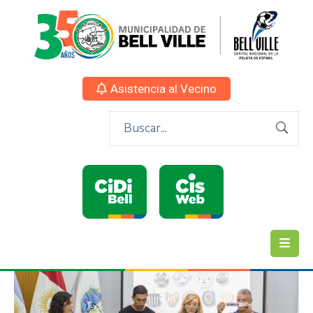
Asistencia al Vecino