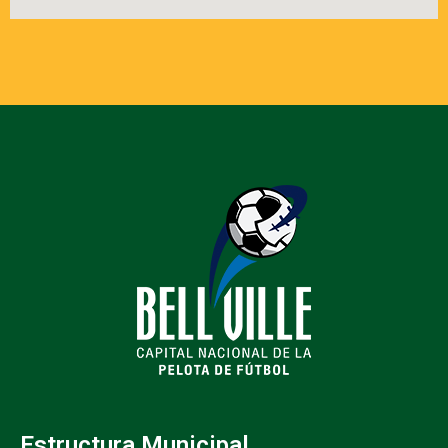
Estructura Municipal