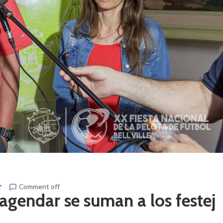
r
Comment off
agendar se suman a los festej