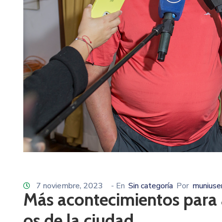
7 noviembre, 2023
- En
Sin categoría
Por
muniuse
Más acontecimientos para 
os de la ciudad