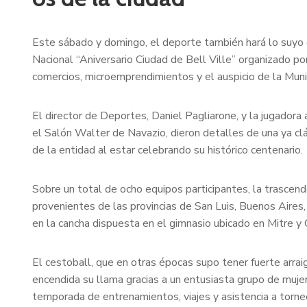
Este sábado y domingo, el deporte también hará lo suyo 
Nacional “Aniversario Ciudad de Bell Ville” organizado p
comercios, microemprendimientos y el auspicio de la Muni
El director de Deportes, Daniel Pagliarone, y la jugadora a
el Salón Walter de Navazio, dieron detalles de una ya clá
de la entidad al estar celebrando su histórico centenario.
Sobre un total de ocho equipos participantes, la trascend
provenientes de las provincias de San Luis, Buenos Aires
en la cancha dispuesta en el gimnasio ubicado en Mitre y Co
El cestoball, que en otras épocas supo tener fuerte arrai
encendida su llama gracias a un entusiasta grupo de muje
temporada de entrenamientos, viajes y asistencia a torneo