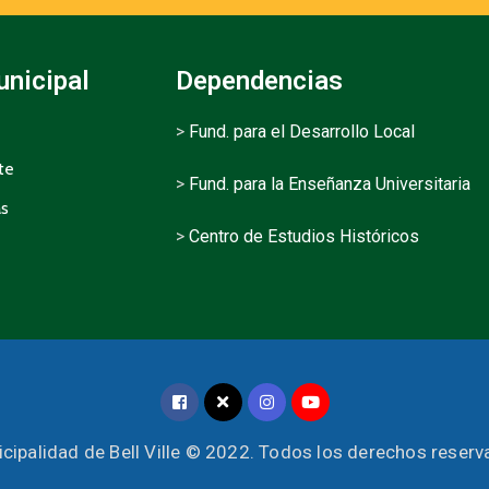
unicipal
Dependencias
>
Fund. para el Desarrollo Local
te
>
Fund. para la Enseñanza Universitaria
as
>
Centro de Estudios Históricos
cipalidad de Bell Ville © 2022. Todos los derechos reser