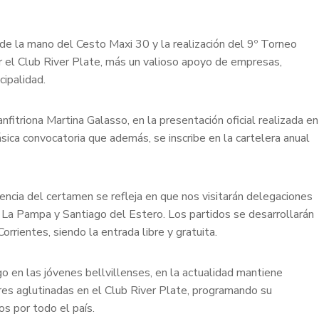
de la mano del Cesto Maxi 30 y la realización del 9º Torneo
or el Club River Plate, más un valioso apoyo de empresas,
cipalidad.
nfitriona Martina Galasso, en la presentación oficial realizada en
sica convocatoria que además, se inscribe en la cartelera anual
encia del certamen se refleja en que nos visitarán delegaciones
, La Pampa y Santiago del Estero. Los partidos se desarrollarán
rrientes, siendo la entrada libre y gratuita.
go en las jóvenes bellvillenses, en la actualidad mantiene
res aglutinadas en el Club River Plate, programando su
s por todo el país.