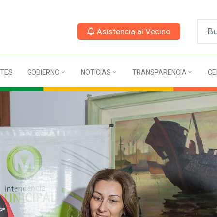
Asistencia al Vecino
TES
GOBIERNO
NOTICIAS
TRANSPARENCIA
CE