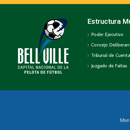
Estructura M
Poder Ejecutivo
Concejo Deliberan
Tribunal de Cuent
Juzgado de Faltas
Muni