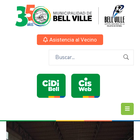
Asistencia al Vecino