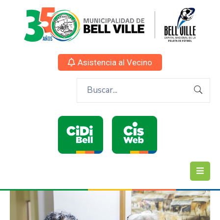
Asistencia al Vecino