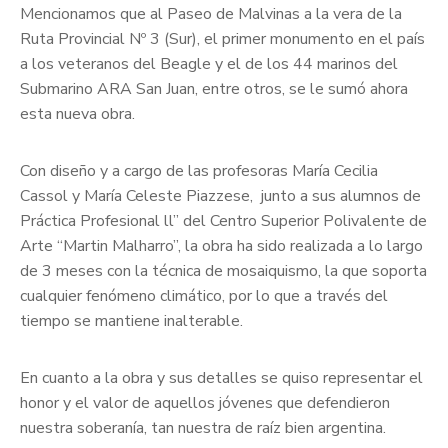
Mencionamos que al Paseo de Malvinas a la vera de la
Ruta Provincial Nº 3 (Sur), el primer monumento en el país
a los veteranos del Beagle y el de los 44 marinos del
Submarino ARA San Juan, entre otros, se le sumó ahora
esta nueva obra.
Con diseño y a cargo de las profesoras María Cecilia
Cassol y María Celeste Piazzese, junto a sus alumnos de
Práctica Profesional ll” del Centro Superior Polivalente de
Arte “Martin Malharro”, la obra ha sido realizada a lo largo
de 3 meses con la técnica de mosaiquismo, la que soporta
cualquier fenómeno climático, por lo que a través del
tiempo se mantiene inalterable.
En cuanto a la obra y sus detalles se quiso representar el
honor y el valor de aquellos jóvenes que defendieron
nuestra soberanía, tan nuestra de raíz bien argentina.