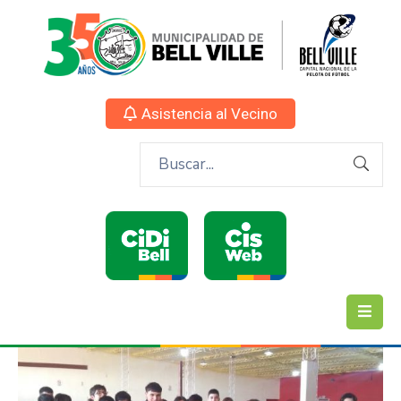
Asistencia al Vecino