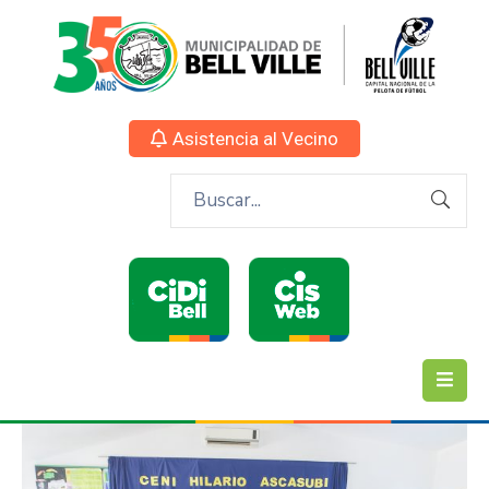
Asistencia al Vecino