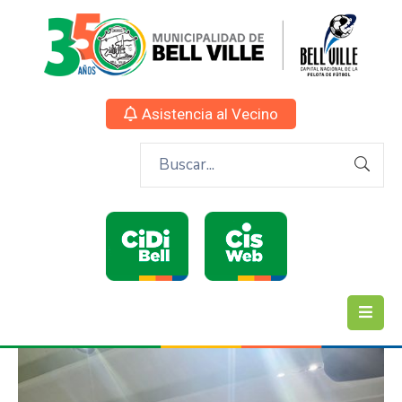
Asistencia al Vecino