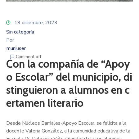
19 diciembre, 2023
Sin categoría
Por
muniuser
Comment off
Con la compañía de “Apoy
o Escolar” del municipio, di
stinguieron a alumnos en c
ertamen literario
Desde Núcleos Barriales-Apoyo Escolar, se felicita a la
docente Valeria González, a la comunidad educativa de la
Escuela Dr. Dalmacio Vélez Sarsfield y a los alumnos