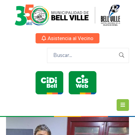
Asistencia al Vecino