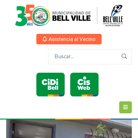
Asistencia al Vecino