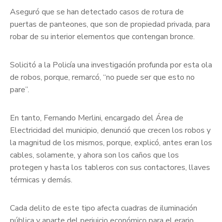
Aseguró que se han detectado casos de rotura de
puertas de panteones, que son de propiedad privada, para
robar de su interior elementos que contengan bronce.
Solicitó a la Policía una investigación profunda por esta ola
de robos, porque, remarcó, “no puede ser que esto no
pare”.
En tanto, Fernando Merlini, encargado del Área de
Electricidad del municipio, denunció que crecen los robos y
la magnitud de los mismos, porque, explicó, antes eran los
cables, solamente, y ahora son los caños que los
protegen y hasta los tableros con sus contactores, llaves
térmicas y demás.
Cada delito de este tipo afecta cuadras de iluminación
pública y aparte del perjuicio económico para el erario