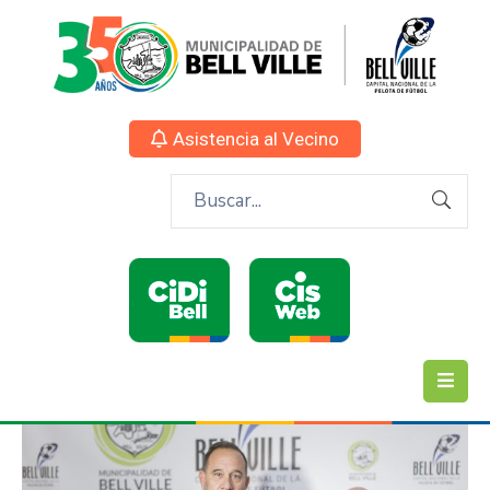
Asistencia al Vecino