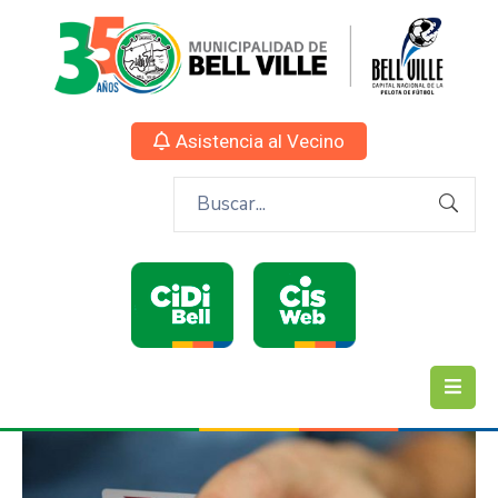
Asistencia al Vecino