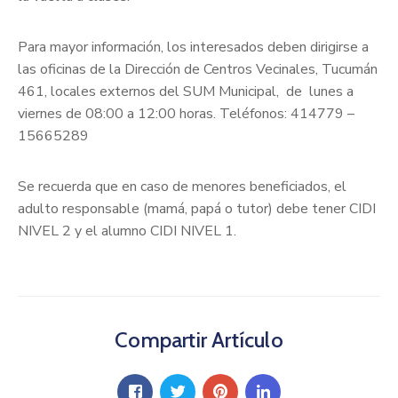
Para mayor información, los interesados deben dirigirse a
las oficinas de la Dirección de Centros Vecinales, Tucumán
461, locales externos del SUM Municipal, de lunes a
viernes de 08:00 a 12:00 horas. Teléfonos: 414779 –
15665289
Se recuerda que en caso de menores beneficiados, el
adulto responsable (mamá, papá o tutor) debe tener CIDI
NIVEL 2 y el alumno CIDI NIVEL 1.
Compartir Artículo