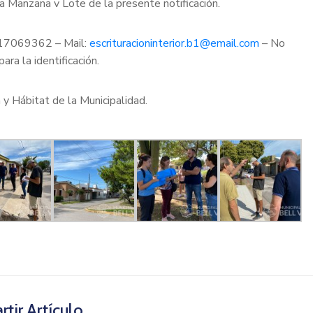
a Manzana v Lote de la presente notificación.
517069362 – Mail:
escrituracioninterior.b1@email.com
– No
ara la identificación.
 y Hábitat de la Municipalidad.
tir Artículo