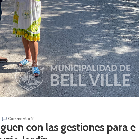
Comment off
iguen con las gestiones para e