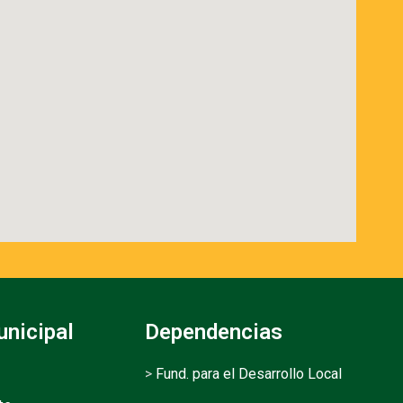
unicipal
Dependencias
>
Fund. para el Desarrollo Local