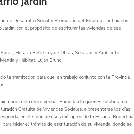
arrio Jardín
io de Desarrollo Social y Promoción del Empleo, continuaron
Jardín, con el propósito de escriturar las viviendas de ese
 Social, Horacio Pelletti y de Obras, Servicios y Ambiente,
vienda y Hábitat, Luján Bruno.
ió la tramitación para que, en trabajo conjunto con la Provincia,
as.
 miembros del centro vecinal Barrio Jardín quienes colaboraron
ituración Gratuita de Viviendas Sociales, a presentarse los días
esponda, en el salón de usos múltiples de la Escuela Robertina
ara iniciar el trámite de escrituración de su vivienda, donde se