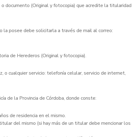
o documento (Original y fotocopia) que acredite la titularidad
o la posee debe solicitarla a través de mail al correo:
toria de Herederos (Original y fotocopia).
o cualquier servicio: telefonía celular, servicio de internet,
icía de la Provincia de Córdoba, donde conste:
años de residencia en el mismo.
titular del mismo (si hay más de un titular debe mencionar los