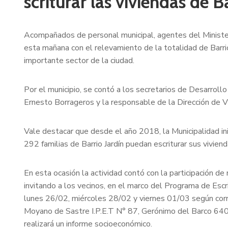
scriturar las viviendas de B
Acompañados de personal municipal, agentes del Minister
esta mañana con el relevamiento de la totalidad de Barrio 
importante sector de la ciudad.
Por el municipio, se contó a los secretarios de Desarrollo
Ernesto Borrageros y la responsable de la Dirección de Vi
Vale destacar que desde el año 2018, la Municipalidad inic
292 familias de Barrio Jardín puedan escriturar sus viviend
En esta ocasión la actividad contó con la participación de
invitando a los vecinos, en el marco del Programa de Escr
lunes 26/02, miércoles 28/02 y viernes 01/03 según corr
Moyano de Sastre I.P.E.T N° 87, Gerónimo del Barco 640, p
realizará un informe socioeconómico.