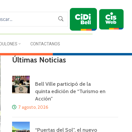
DULONES
CONTACTANOS
Últimas Noticias
Bell Ville participó de la
quinta edición de “Turismo en
Acción”
7 agosto, 2026
“Puertas del Sol”, el nuevo