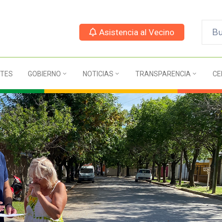
Asistencia al Vecino
TES
GOBIERNO
NOTICIAS
TRANSPARENCIA
CE