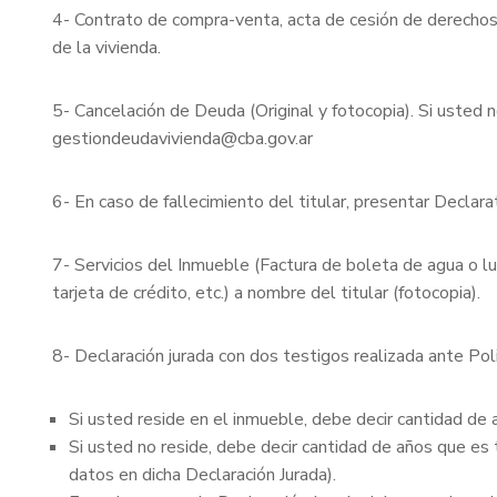
4- Contrato de compra-venta, acta de cesión de derechos 
de la vivienda.
5- Cancelación de Deuda (Original y fotocopia). Si usted n
gestiondeudavivienda@cba.gov.ar
6- En caso de fallecimiento del titular, presentar Declara
7- Servicios del Inmueble (Factura de boleta de agua o luz, 
tarjeta de crédito, etc.) a nombre del titular (fotocopia).
8- Declaración jurada con dos testigos realizada ante Pol
Si usted reside en el inmueble, debe decir cantidad de 
Si usted no reside, debe decir cantidad de años que es 
datos en dicha Declaración Jurada).