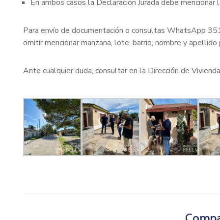
En ambos casos la Declaración Jurada debe mencionar l
Para envío de documentación o consultas WhatsApp 3
omitir mencionar manzana, lote, barrio, nombre y apellido p
Ante cualquier duda, consultar en la Dirección de Vivienda
Compar