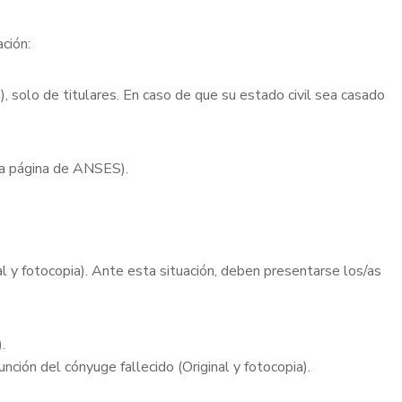
ación:
, solo de titulares. En caso de que su estado civil sea casado
la página de ANSES).
al y fotocopia). Ante esta situación, deben presentarse los/as
.
nción del cónyuge fallecido (Original y fotocopia).