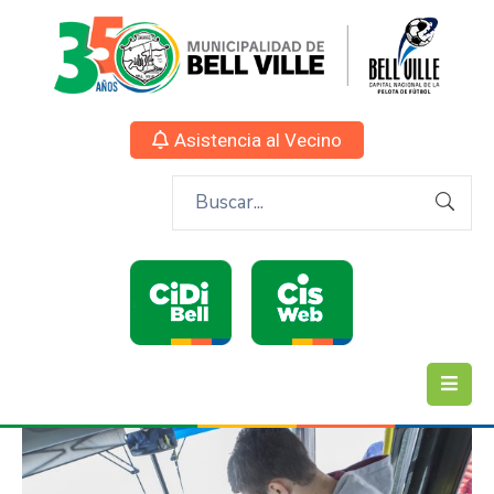
Asistencia al Vecino